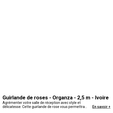
Guirlande de roses - Organza - 2,5 m - Ivoire
Agrémenter votre salle de réception avec style et
délicatesse. Cette guirlande de rose vous permettra
En savoir +
d'accessoiriser votre décoration de mariage.