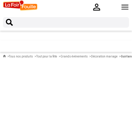
Tous nos produits
Tout pour la fête
Grands évènements
Décoration mariage
Guirland