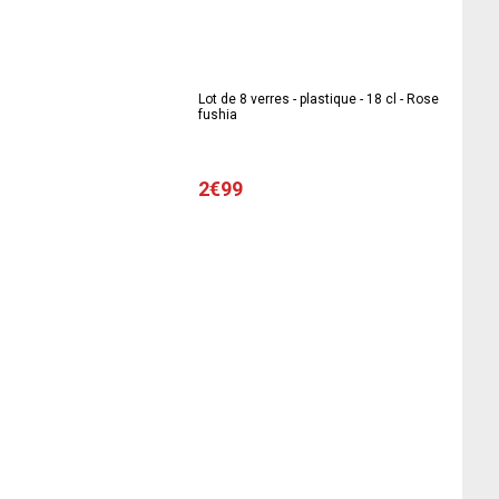
Lot de 8 verres - plastique - 18 cl - Rose
fushia
2€99