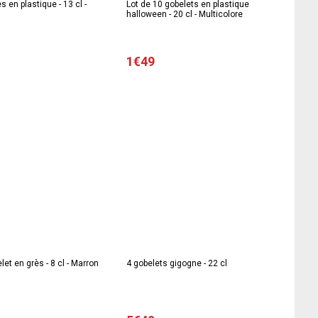
es en plastique - 13 cl -
Lot de 10 gobelets en plastique
halloween - 20 cl - Multicolore
1€49
let en grès - 8 cl - Marron
4 gobelets gigogne - 22 cl