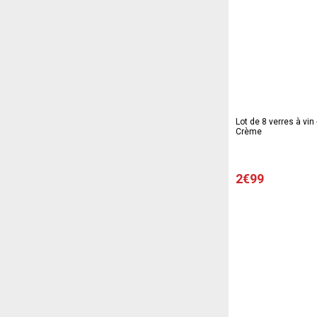
Lot de 8 verres à vin -
Crème
2€99