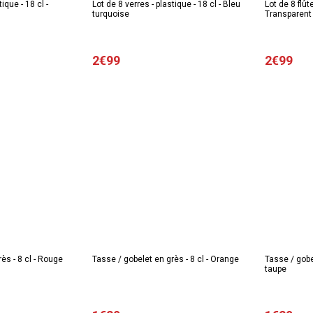
ique - 18 cl -
Lot de 8 verres - plastique - 18 cl - Bleu
Lot de 8 flût
turquoise
Transparent
2€99
2€99
ès - 8 cl - Rouge
Tasse / gobelet en grès - 8 cl - Orange
Tasse / gobe
taupe