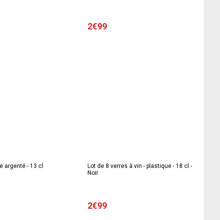
2€99
e argenté - 13 cl
Lot de 8 verres à vin - plastique - 18 cl -
Noir
2€99