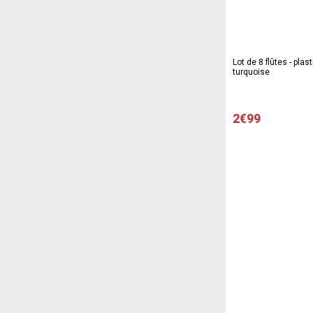
Lot de 8 flûtes - plast
turquoise
2€99