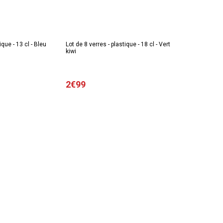
ique - 13 cl - Bleu
Lot de 8 verres - plastique - 18 cl - Vert
kiwi
2€99