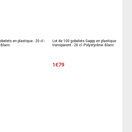
belets en plastique - 20 cl -
Lot de 100 gobelets Gappy en plastique
 Blanc
transparent - 20 cl -Polystyrène- Blanc
1€79