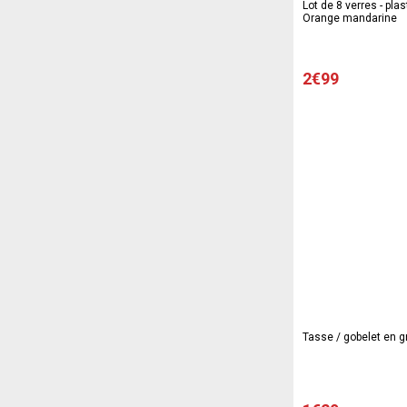
Lot de 8 verres - plast
Orange mandarine
2€99
Tasse / gobelet en gr