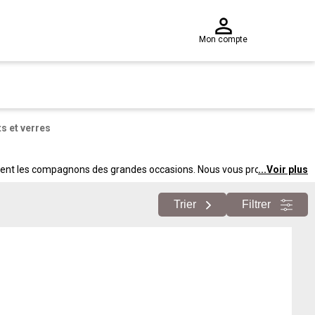
Mon compte
s et verres
 restent les compagnons des grandes occasions. Nous vous proposons
...
Voir plus
 vos événements.
Trier
Filtrer