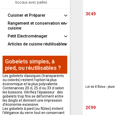
bocaux avec pailles
3€49
Cuisiner et Préparer
Rangement et conservation en
cuisine
Petit Electroménager
Articles de cuisine réutilisables
Gobelets simples, à
pied, ou réutilisables ?
Les gobelets classiques (transparents
ou colorés) restent l'option la plus
économique et la plus polyvalente.
Lot de 8 flûtes - plas
Contenances 20 cl, 25 cl ou 33 cl selon
les boissons. Vérifiez l'épaisseur : des
gobelets trop fins se déforment entre
les doigts et donnent une impression
d'économie excessive.
2€99
Les gobelets à pied (ou flûtes) imitent
l'élégance du verre tout en conservant