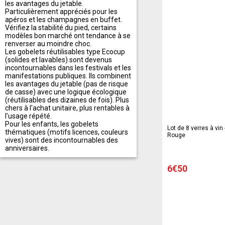
les avantages du jetable.
Particulièrement appréciés pour les
apéros et les champagnes en buffet.
Vérifiez la stabilité du pied, certains
modèles bon marché ont tendance à se
renverser au moindre choc.
Les gobelets réutilisables type Ecocup
(solides et lavables) sont devenus
incontournables dans les festivals et les
manifestations publiques. Ils combinent
les avantages du jetable (pas de risque
de casse) avec une logique écologique
(réutilisables des dizaines de fois). Plus
chers à l'achat unitaire, plus rentables à
l'usage répété.
Pour les enfants, les gobelets
Lot de 8 verres à vin -
thématiques (motifs licences, couleurs
Rouge
vives) sont des incontournables des
anniversaires.
6€50