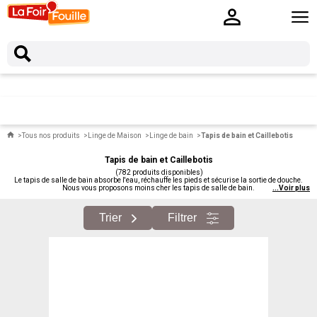
Tous nos produits
Linge de Maison
Linge de bain
Tapis de bain et Caillebotis
Tapis de bain et Caillebotis
(782 produits disponibles)
Le tapis de salle de bain absorbe l'eau, réchauffe les pieds et sécurise la sortie de douche.
Nous vous proposons moins cher les tapis de salle de bain.
...
Voir plus
Trier
Filtrer