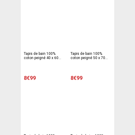
Tapis de bain 100%
Tapis de bain 100%
coton peigné 40 x 60
coton peigné 50 x 70
cm - orange
cm - orange
8€99
8€99