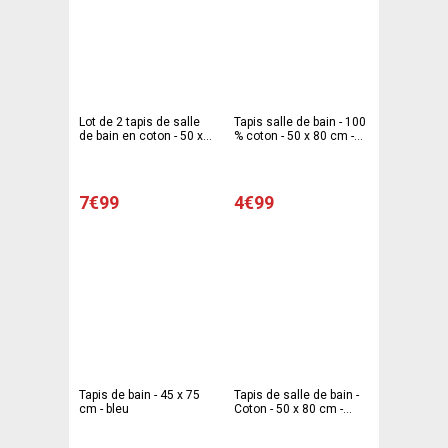
Lot de 2 tapis de salle
Tapis salle de bain - 100
de bain en coton - 50 x
% coton - 50 x 80 cm -
70 cm, 50 x 40 cm -
Différents coloris
marron taupe, beige
7€99
4€99
Tapis de bain - 45 x 75
Tapis de salle de bain -
cm - bleu
Coton - 50 x 80 cm -
Différents coloris