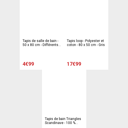
Tapis de salle de bain -
Tapis loop - Polyester et
50 x 80 cm - Différents
coton - 80 x 50 cm - Gris
modèles
4€99
17€99
Tapis de bain Triangles
Scandinave - 100 %
polyester - 45 x 70 cm -