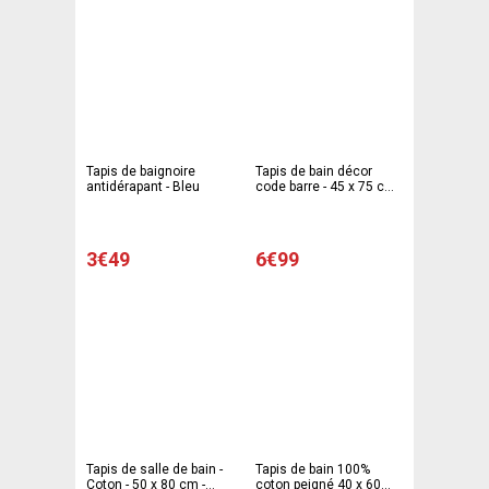
Tapis de baignoire
Tapis de bain décor
antidérapant - Bleu
code barre - 45 x 75 cm -
Multicolore
3€49
6€99
Tapis de salle de bain -
Tapis de bain 100%
Coton - 50 x 80 cm -
coton peigné 40 x 60