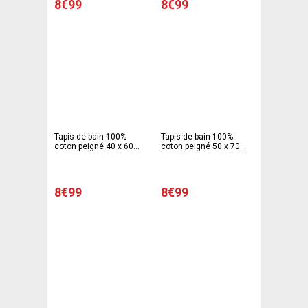
8€99
8€99
Tapis de bain 100%
Tapis de bain 100%
coton peigné 40 x 60
coton peigné 50 x 70
cm - Vert anis
cm - vert anis
8€99
8€99