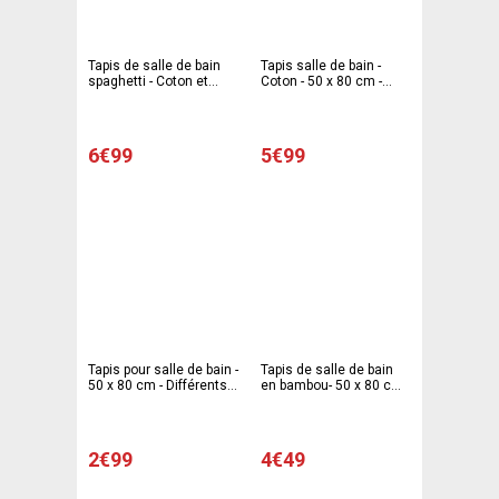
Tapis de salle de bain
Tapis salle de bain -
spaghetti - Coton et
Coton - 50 x 80 cm -
latex - 50 x 80 cm -
Différents coloris
Multicolore
6€99
5€99
Tapis pour salle de bain -
Tapis de salle de bain
50 x 80 cm - Différents
en bambou- 50 x 80 cm -
coloris
Vert
2€99
4€49