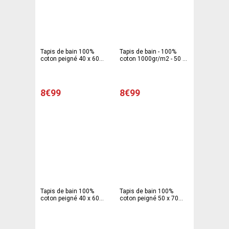
Tapis de bain 100%
Tapis de bain - 100%
coton peigné 40 x 60
coton 1000gr/m2 - 50 x
cm - rose fushia
70 cm - Rose fuchsia
8€99
8€99
Tapis de bain 100%
Tapis de bain 100%
coton peigné 40 x 60
coton peigné 50 x 70
cm - Beige taupe
cm - beige taupe