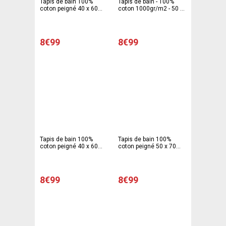
Tapis de bain 100%
Tapis de bain - 100%
coton peigné 40 x 60
coton 1000gr/m2 - 50 x
cm - bleu turquoise
70 cm - Bleu turquoise
8€99
8€99
Tapis de bain 100%
Tapis de bain 100%
coton peigné 40 x 60
coton peigné 50 x 70
cm - violet
cm - violet
8€99
8€99