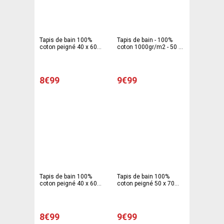
Tapis de bain 100%
Tapis de bain - 100%
coton peigné 40 x 60
coton 1000gr/m2 - 50 x
cm - Gris clair
70 cm - Gris clair
8€99
9€99
Tapis de bain 100%
Tapis de bain 100%
coton peigné 40 x 60
coton peigné 50 x 70
cm - marron chocolat
cm - marron chocolat
8€99
9€99