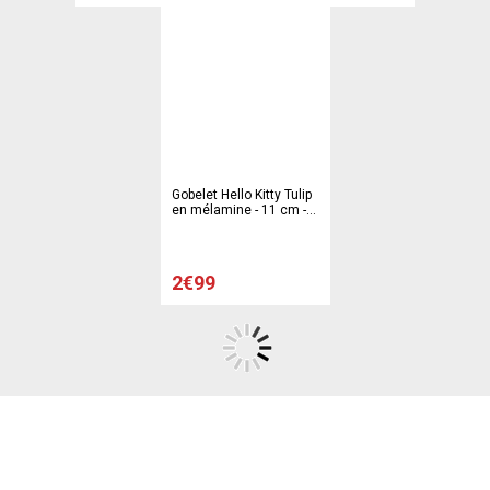
Gobelet Hello Kitty Tulip
en mélamine - 11 cm -
Multicolore
2€99