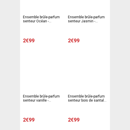
Ensemble brûle-parfum
Ensemble brûle-parfum
senteur Océan -
senteur Jasmin -
Diamètre 7 x H 7,5 cm -
Diamètre 7 x H 7,5 cm -
Blanc
Blanc
2€99
2€99
Ensemble brûle-parfum
Ensemble brûle-parfum
senteur vanille -
senteur bois de santal -
Diamètre 7 x H 7,5 cm -
Diamètre 7 x H 7,5 cm -
Blanc
Blanc
2€99
2€99