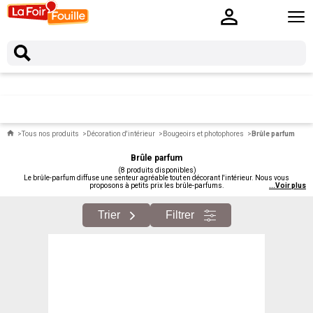
Tous nos produits
Décoration d'intérieur
Bougeoirs et photophores
Brûle parfum
Brûle parfum
(8 produits disponibles)
Le brûle-parfum diffuse une senteur agréable tout en décorant l'intérieur. Nous vous
proposons à petits prix les brûle-parfums.
...
Voir plus
Trier
Filtrer