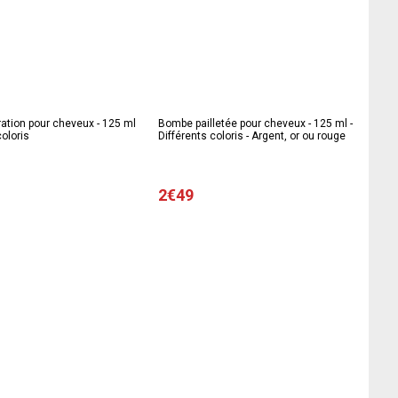
ation pour cheveux - 125 ml
Bombe pailletée pour cheveux - 125 ml -
coloris
Différents coloris - Argent, or ou rouge
2€49