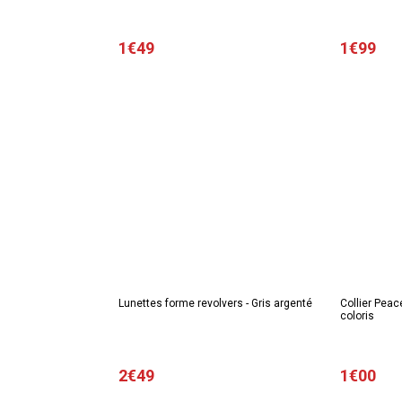
1€49
1€99
Lunettes forme revolvers - Gris argenté
Collier Peac
coloris
2€49
1€00