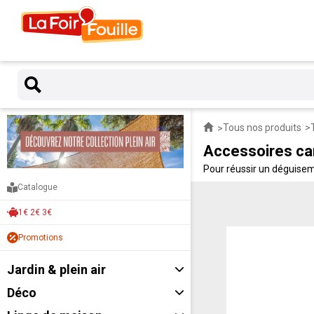
Tous nos produits
Accessoires ca
Pour réussir un déguisem
prix les accessoires de c
Catalogue
1€ 2€ 3€
Promotions
Jardin & plein air
Déco