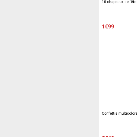
10 chapeaux de fête
1€99
Confettis multicolore