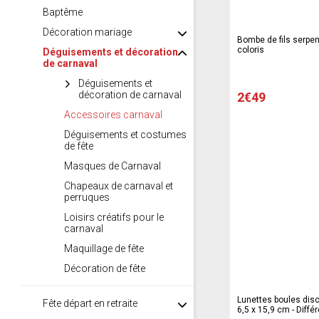
Baptême
Décoration mariage
Bombe de fils serpent
coloris
Déguisements et décoration
de carnaval
Déguisements et
décoration de carnaval
2€49
Accessoires carnaval
Déguisements et costumes
de fête
Masques de Carnaval
Chapeaux de carnaval et
perruques
Loisirs créatifs pour le
carnaval
Maquillage de fête
Décoration de fête
Lunettes boules disco
Fête départ en retraite
6,5 x 15,9 cm - Diffé