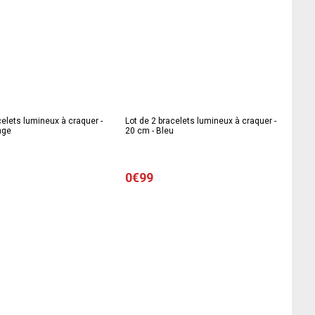
celets lumineux à craquer -
Lot de 2 bracelets lumineux à craquer -
nge
20 cm - Bleu
0€99