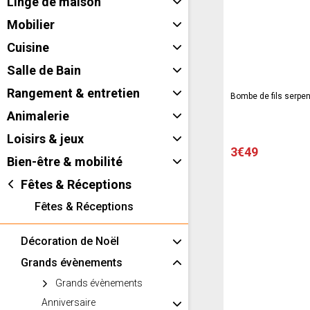
Linge de maison
Mobilier
Cuisine
Salle de Bain
Rangement & entretien
Bombe de fils serpent
Animalerie
Loisirs & jeux
3€49
Bien-être & mobilité
Fêtes & Réceptions
Fêtes & Réceptions
Décoration de Noël
Grands évènements
Grands évènements
Anniversaire