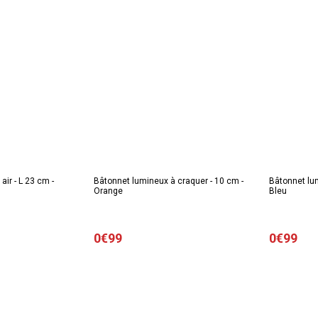
air - L 23 cm -
Bâtonnet lumineux à craquer - 10 cm -
Bâtonnet lum
Orange
Bleu
0€99
0€99