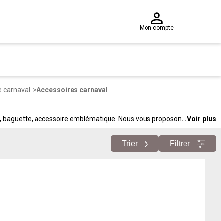
Mon compte
e carnaval
Accessoires carnaval
pe, baguette, accessoire emblématique. Nous vous proposons à petits
...
Voir plus
ssoires de personnages.
Trier
Filtrer