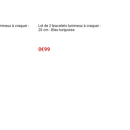
umineux à craquer -
Lot de 2 bracelets lumineux à craquer -
20 cm - Bleu turquoise
0€99