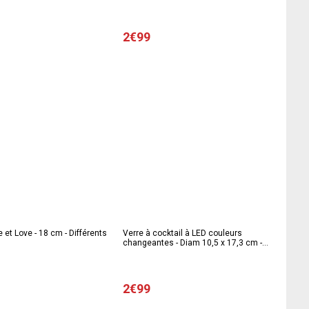
Multicolore
2€99
e et Love - 18 cm - Différents
Verre à cocktail à LED couleurs
changeantes - Diam 10,5 x 17,3 cm -
Multicolore
2€99