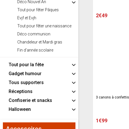
Déco Nouvel An
Tout pour fêter Pâques
2€49
Evjf et Evjh
Tout pour fêter une naissance
Déco communion
Chandeleur et Mardi gras
Fin d'année scolaire
Tout pour la fête
Gadget humour
Tous supporters
Réceptions
3 canons à confettis
Confiserie et snacks
Halloween
1€99
Accessoires