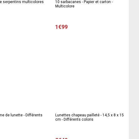
e serpentins multicolores
10 sarbacanes - Papier et carton -
Multicolore
1€99
me de lunette - Différents
Lunettes chapeau pailleté - 14,5 x 8 x 15
cm - Différents coloris