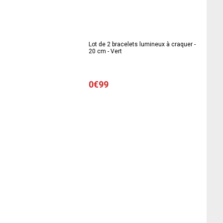
Lot de 2 bracelets lumineux à craquer -
20 cm - Vert
0€99