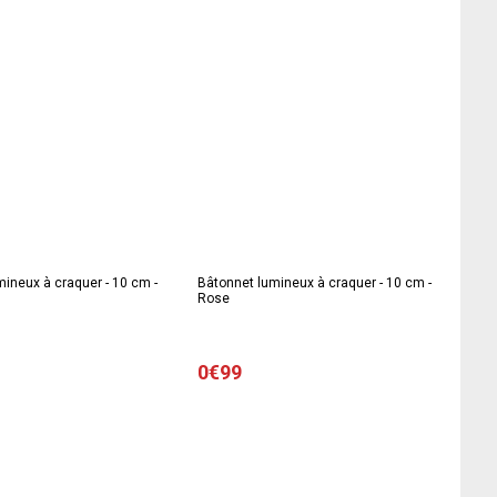
ineux à craquer - 10 cm -
Bâtonnet lumineux à craquer - 10 cm -
Rose
0€99