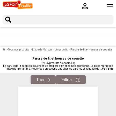
Tous nos produits
Linge de Maison
Linge de lit
Parure de lit et housse de couette
Parure de lit et housse de couette
(2406 produits disponibles)
La parure de lit habille la couette et les oreillers d'un ensemble coordonné. La pièce maîtresse
déco de la chambre. Nous vous proposons pas cher les parures et housses de couette.
...
Voir plus
Trier
Filtrer