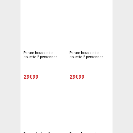
Parure housse de
Parure housse de
couette 2 personnes -
couette 2 personnes -
Modèle cercles
Modèle carreaux
29€99
29€99