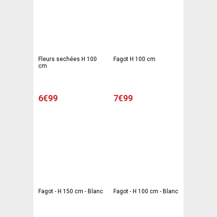
Fleurs sechées H 100
Fagot H 100 cm
cm
6€99
7€99
Fagot - H 150 cm - Blanc
Fagot - H 100 cm - Blanc