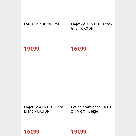
FAGOT ARTIF H96CM
Fagot - ø 40 x H 100 cm -
Gris - K.KOON
19€99
16€99
Fagot - ø 40 x H 100 cm -
Pot de graminées - ø 10
Blanc - K.KOON
x H 9 cm - Beige
16€99
19€99