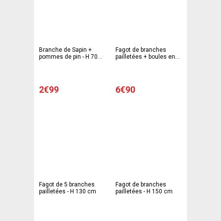
Branche de Sapin +
Fagot de branches
pommes de pin - H 70
pailletées + boules en
cm
bois - H 120 cm
2€99
6€90
Fagot de 5 branches
Fagot de branches
pailletées - H 130 cm
pailletées - H 150 cm