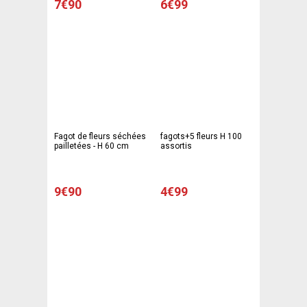
7€90
6€99
Fagot de fleurs séchées
fagots+5 fleurs H 100
pailletées - H 60 cm
assortis
9€90
4€99