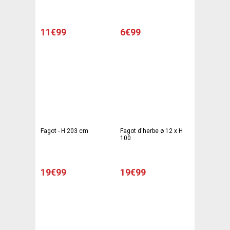
11€99
6€99
Fagot - H 203 cm
Fagot d'herbe ø 12 x H
100
19€99
19€99