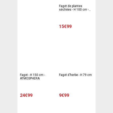
Fagot de plantes
séchées - H 100 cm -
ATMOSPHERA
15€99
Fagot - H 150 cm -
Fagot d'herbe - H 79 cm
ATMOSPHERA
24€99
9€99