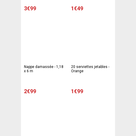
3€99
1€49
Nappe damassée - 1,18
20 serviettes jetables -
x 6 m
Orange
2€99
1€99