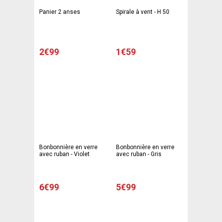
Panier 2 anses
Spirale à vent - H 50
2€99
1€59
Bonbonnière en verre
Bonbonnière en verre
avec ruban - Violet
avec ruban - Gris
6€99
5€99