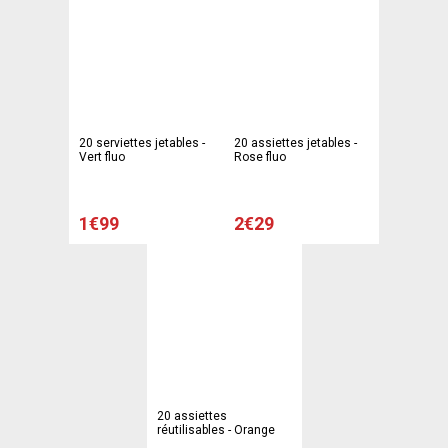
20 serviettes jetables -
20 assiettes jetables -
Vert fluo
Rose fluo
1€99
2€29
20 assiettes
réutilisables - Orange