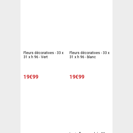
Fleurs décoratives - 33 x
Fleurs décoratives - 33 x
31 x h 96 - Vert
31 x h 96 - blanc
19€99
19€99