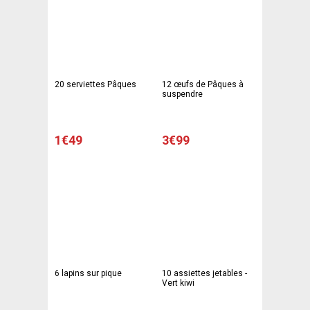
20 serviettes Pâques
12 œufs de Pâques à
suspendre
1€49
3€99
6 lapins sur pique
10 assiettes jetables -
Vert kiwi