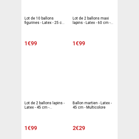
Lot de 10 ballons
Lot de 2 ballons maxi
figurines - Latex - 25 cm
lapins - Latex - 60 cm -
- Multicolore
Multicolore
1€99
1€99
Lot de 2 ballons lapins -
Ballon martien - Latex -
Latex - 45 cm -
45 cm - Multicolore
Multicolore
1€99
2€29