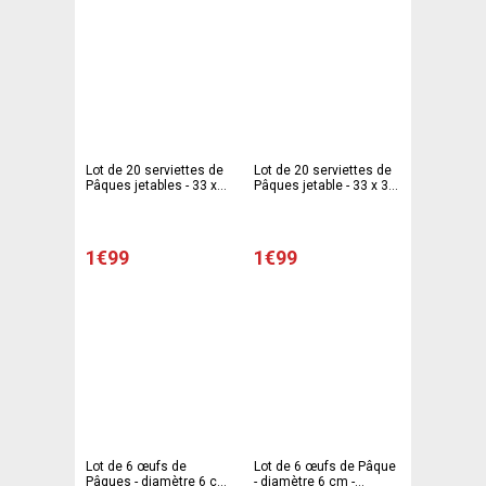
Lot de 20 serviettes de
Lot de 20 serviettes de
Pâques jetables - 33 x
Pâques jetable - 33 x 33
33 cm - vert
cm - vert
1€99
1€99
Lot de 6 œufs de
Lot de 6 œufs de Pâque
Pâques - diamètre 6 cm
- diamètre 6 cm -