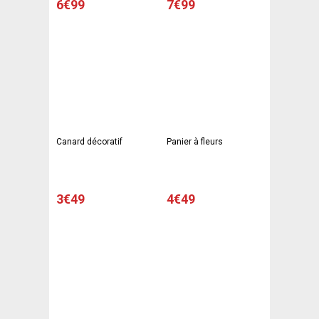
6€99
7€99
Canard décoratif
Panier à fleurs
3€49
4€49