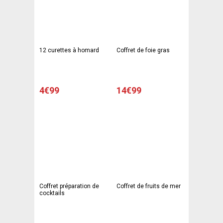
12 curettes à homard
Coffret de foie gras
4€99
14€99
Coffret préparation de
Coffret de fruits de mer
cocktails