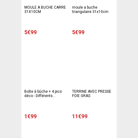
MOULE A BUCHE CARRE
moule a buche
31X10CM
triangulaire 31x10cm
5€99
5€99
Boîte à bûche + 4 pics
TERRINE AVEC PRESSE
déco - Différents
FOIE GRAS
modèles
1€99
11€99