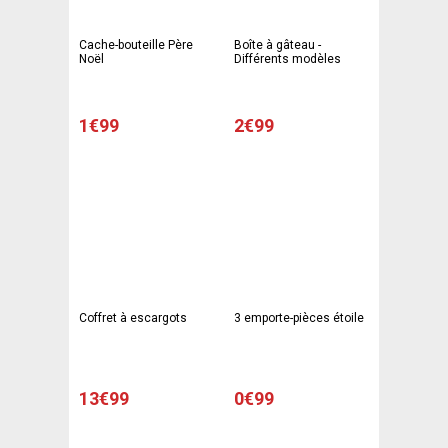
Cache-bouteille Père
Boîte à gâteau -
Noël
Différents modèles
1€99
2€99
Coffret à escargots
3 emporte-pièces étoile
13€99
0€99