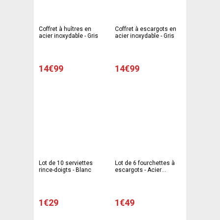
Coffret à huîtres en
Coffret à escargots en
acier inoxydable - Gris
acier inoxydable - Gris
14€99
14€99
Lot de 10 serviettes
Lot de 6 fourchettes à
rince-doigts - Blanc
escargots - Acier
inoxydable - Gris
1€29
1€49