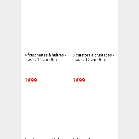
4 fourchettes à huîtres -
6 curettes à crustacés -
Inox - L 14 cm - Gris
Inox - L 16 cm - Gris
1€99
1€99