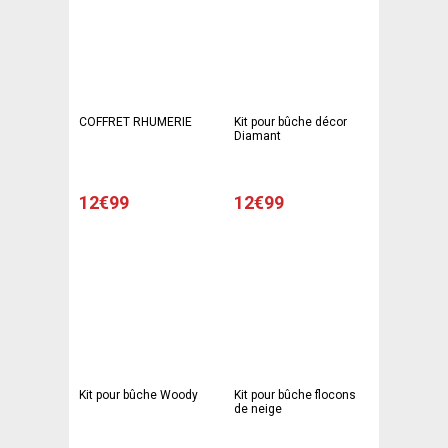
COFFRET RHUMERIE
Kit pour bûche décor
Diamant
12€99
12€99
Kit pour bûche Woody
Kit pour bûche flocons
de neige