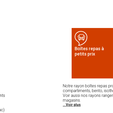
Boîtes repas à
petits prix
Notre rayon boîtes repas pr
compartiments, bento, isothe
nts
Voir aussi nos rayons rangem
magasins.
...Voir plus
ac)