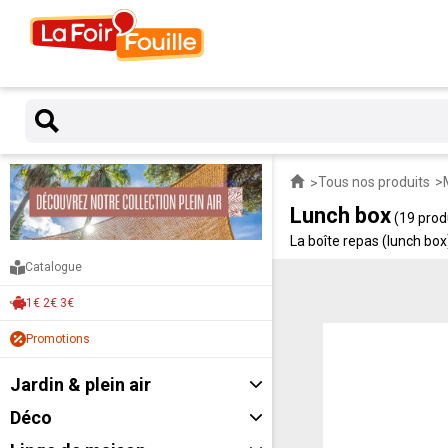
Tous nos produits
Lunch box
(19 prod
La boîte repas (lunch box
Catalogue
1€ 2€ 3€
Promotions
Jardin & plein air
Déco