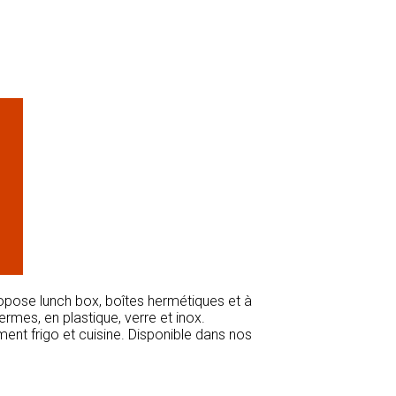
opose lunch box, boîtes hermétiques et à
rmes, en plastique, verre et inox.
ent frigo et cuisine. Disponible dans nos