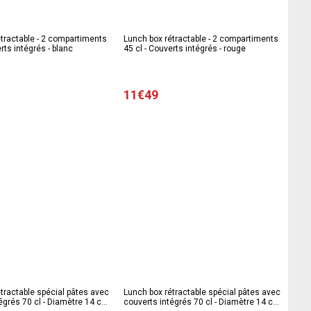
tractable - 2 compartiments
Lunch box rétractable - 2 compartiments
rts intégrés - blanc
45 cl - Couverts intégrés - rouge
11€49
tractable spécial pâtes avec
Lunch box rétractable spécial pâtes avec
égrés 70 cl - Diamètre 14 cm
couverts intégrés 70 cl - Diamètre 14 cm