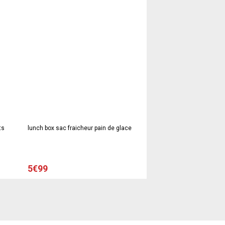
ts
lunch box sac fraicheur pain de glace
5€99