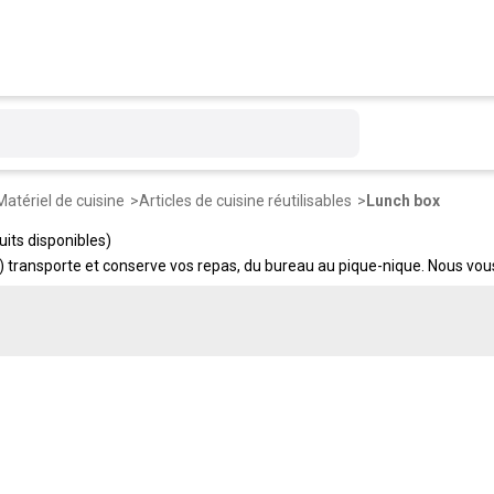
Matériel de cuisine
Articles de cuisine réutilisables
Lunch box
uits disponibles)
) transporte et conserve vos repas, du bureau au pique-nique. Nous vous 