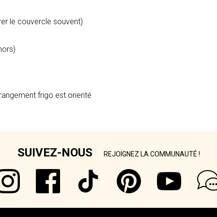
irer le couvercle souvent)
hors)
rangement frigo est orienté
SUIVEZ-NOUS
REJOIGNEZ LA COMMUNAUTÉ !