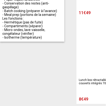
- Conservation des restes (anti-
gaspillage)
- Batch cooking (préparer à l'avance)
11€49
- Meal prep (portions de la semaine)
Les fonctions :
- Hermétique (pas de fuite)
- Compartiments (séparer)
- Micro-ondes, lave-vaisselle,
congélateur (vérifier)
- Isotherme (température)
Lunch box rétractabl
couverts intégrés 70
- Vert
8€49