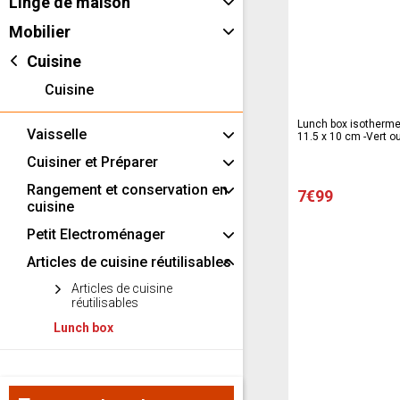
Linge de maison
Mobilier
Cuisine
Cuisine
Lunch box isotherme 
Vaisselle
11.5 x 10 cm -Vert o
Cuisiner et Préparer
Rangement et conservation en
7€99
cuisine
Petit Electroménager
Articles de cuisine réutilisables
Articles de cuisine
réutilisables
Lunch box