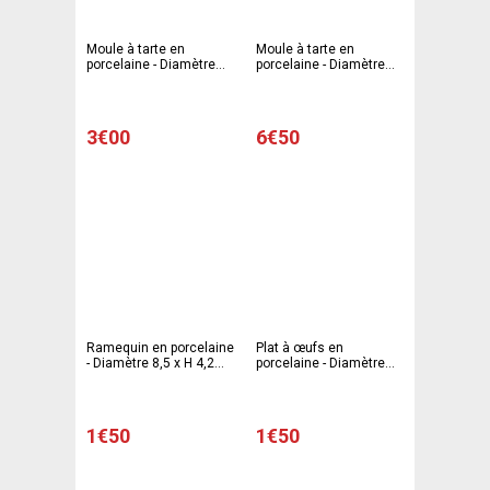
Moule à tarte en
Moule à tarte en
porcelaine - Diamètre
porcelaine - Diamètre
20,5 cm - Blanc
26,5 cm - Blanc
3€00
6€50
Ramequin en porcelaine
Plat à œufs en
- Diamètre 8,5 x H 4,2
porcelaine - Diamètre
cm - Blanc
6,5 x H 2 cm - Blanc
1€50
1€50