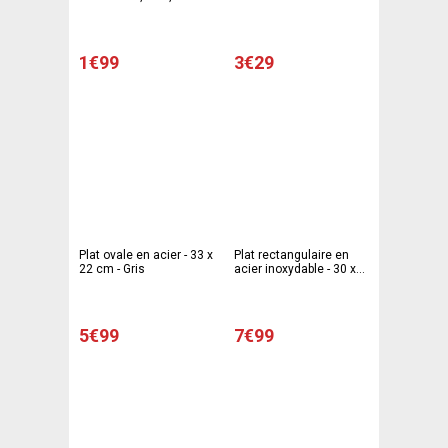
Marron
1€99
3€29
Plat ovale en acier - 33 x
Plat rectangulaire en
22 cm - Gris
acier inoxydable - 30 x
22 cm - Gris
5€99
7€99