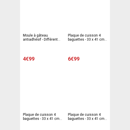
Moule à gâteau
Plaque de cuisson 4
antiadhésif - Différentes
baguettes - 33 x 41 cm -
tailles et modèles
Différents coloris
4€99
6€99
Plaque de cuisson 4
Plaque de cuisson 4
baguettes - 33 x 41 cm -
baguettes - 33 x 41 cm -
Gris
Noir