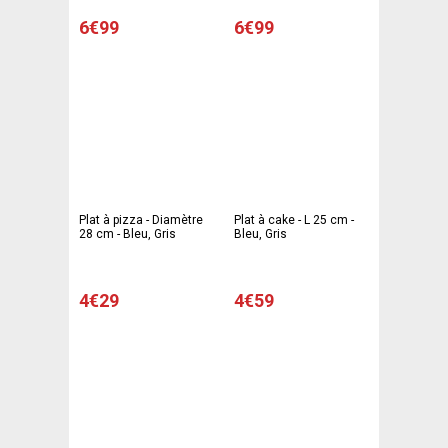
6€99
6€99
Plat à pizza - Diamètre
Plat à cake - L 25 cm -
28 cm - Bleu, Gris
Bleu, Gris
4€29
4€59