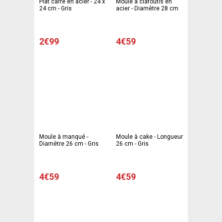
Plat carré en acier - 24 x
Moule à clafoutis en
24 cm - Gris
acier - Diamètre 28 cm
2€99
4€59
Moule à manqué -
Moule à cake - Longueur
Diamètre 26 cm - Gris
26 cm - Gris
4€59
4€59