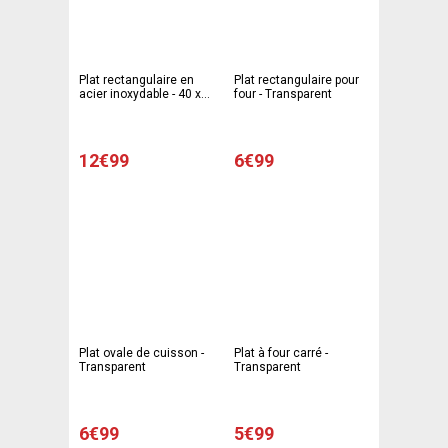
Plat rectangulaire en
Plat rectangulaire pour
acier inoxydable - 40 x
four - Transparent
28 cm
12€99
6€99
Plat ovale de cuisson -
Plat à four carré -
Transparent
Transparent
6€99
5€99