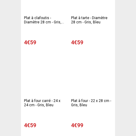
Plat à clafoutis -
Plat à tarte - Diamètre
Diamètre 28 cm - Gris,
28 cm - Gris, Bleu
Bleu
4€59
4€59
Plat à four carré - 24 x
Plat à four - 22 x 28 cm -
24 cm - Gris, Bleu
Gris, Bleu
4€59
4€99