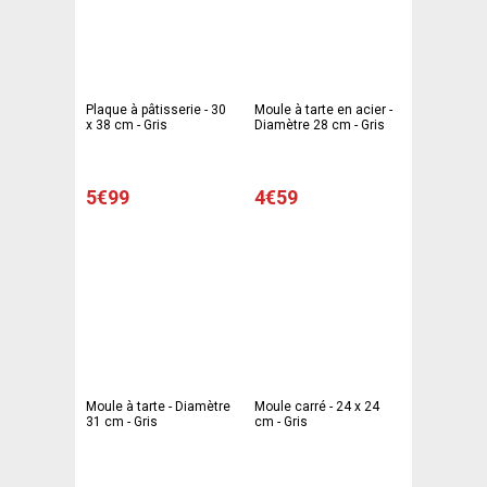
Plaque à pâtisserie - 30
Moule à tarte en acier -
x 38 cm - Gris
Diamètre 28 cm - Gris
5€99
4€59
Moule à tarte - Diamètre
Moule carré - 24 x 24
31 cm - Gris
cm - Gris