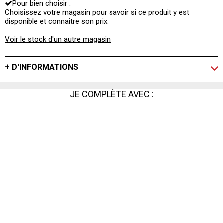
Pour bien choisir :
maison. N'hésitez plus !
Choisissez votre magasin pour savoir si ce produit y est
disponible et connaitre son prix.
Voir le stock d'un autre magasin
+ D'INFORMATIONS
JE COMPLÈTE AVEC :