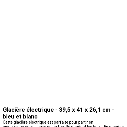
Glacière électrique - 39,5 x 41 x 26,1 cm -
bleu et blanc
Cette glacière électrique est parfaite pour partir en
pique-nique entres amis ou en famille pendant les beaux
En savoir +