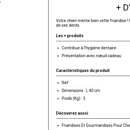
+ 
Votre chien mérite bien cette friandise 
de ses dents.
Les + produits
Contribue à l'hygiène dentaire
Présentation avec nœud cadeau
Caractéristiques du produit
Réf :
Dimensions :
L 40 cm
Poids (Kg) :
3
Découvrez aussi
Friandises Et Gourmandises Pour Chi