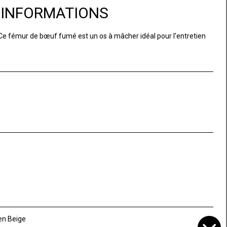
D'INFORMATIONS
! Ce fémur de bœuf fumé est un os à mâcher idéal pour l'entretien
en Beige