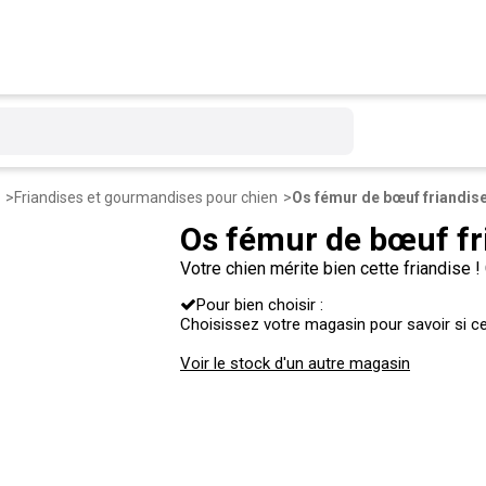
Friandises et gourmandises pour chien
Os fémur de bœuf fr
Votre chien mérite bien cette friandise
pour l'entretien de ses dents.
Pour bien choisir :
Choisissez votre magasin pour savoir si ce 
Voir le stock d'un autre magasin