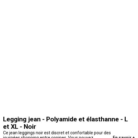
Legging jean - Polyamide et élasthanne - L
et XL - Noir
Ce jean leggings noir est discret et confortable pour des
journées shopping entre copines. Vous pouvez
En savoir +