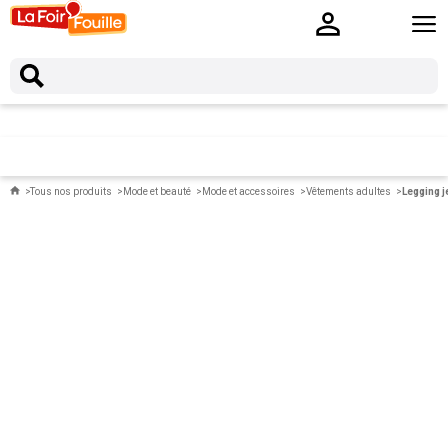
Tous nos produits
Mode et beauté
Mode et accessoires
Vêtements adultes