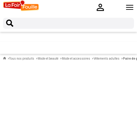
Tous nos produits
Mode et beauté
Mode et accessoires
Vêtements adultes