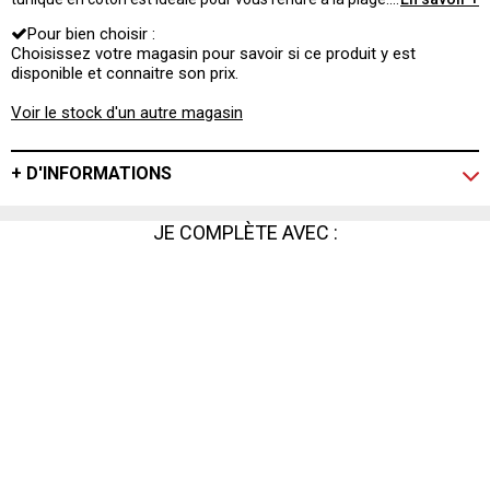
Légère et colorée pour un look parfait !
Pour bien choisir :
Choisissez votre magasin pour savoir si ce produit y est
disponible et connaitre son prix.
Voir le stock d'un autre magasin
+ D'INFORMATIONS
JE COMPLÈTE AVEC :