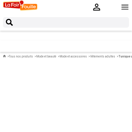
Tous nos produits
Mode et beauté
Mode et accessoires
Vêtements adultes