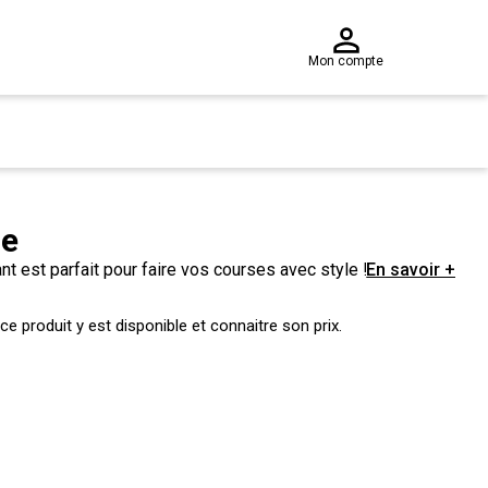
Mon compte
ie
t est parfait pour faire vos courses avec style !
En savoir +
e produit y est disponible et connaitre son prix.