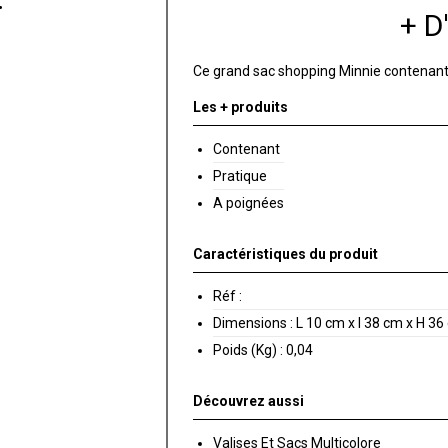
+ 
Ce grand sac shopping Minnie contenant e
Les + produits
Contenant
Pratique
A poignées
Caractéristiques du produit
Réf :
Dimensions :
L 10 cm x l 38 cm x H 36
Poids (Kg) :
0,04
Découvrez aussi
Valises Et Sacs Multicolore