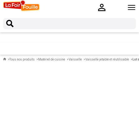
Tous nos produits
Matériel de cuisine
Vaisselle
Vaisselle jetable et réutilisable