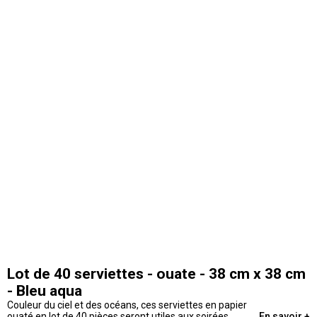
Lot de 40 serviettes - ouate - 38 cm x 38 cm
- Bleu aqua
Couleur du ciel et des océans, ces serviettes en papier
ouaté en lot de 40 pièces seront utiles aux soirées,
En savoir +