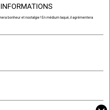
D'INFORMATIONS
era bonheur et nostalgie ! En médium laqué, il agrémentera