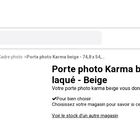
Cadre photo
Porte photo Karma beige - 74,8 x 54,8 cm - Medium laqué - Beige
Porte photo Karma b
laqué - Beige
Votre porte photo karma beige vous donn
agrémentera également la décoration de 
Pour bien choisir :
Choisissez votre magasin pour savoir si ce 
Voir le stock d'un autre magasin