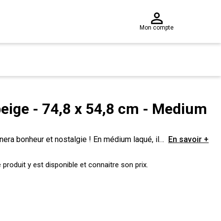
Mon compte
eige - 74,8 x 54,8 cm - Medium
era bonheur et nostalgie ! En médium laqué, il
En savoir +
votre pièce !
produit y est disponible et connaitre son prix.