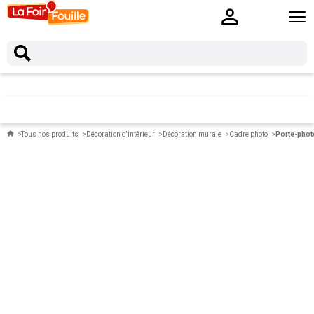
Tous nos produits
Décoration d'intérieur
Décoration murale
Cadre photo
Porte-photo