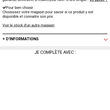
de 240 cm, elle existe en différents modèles à piles.
Pour bien choisir :
Choisissez votre magasin pour savoir si ce produit y est
disponible et connaitre son prix.
Voir le stock d'un autre magasin
+ D'INFORMATIONS
JE COMPLÈTE AVEC :