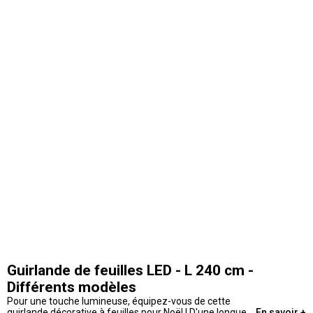
Guirlande de feuilles LED - L 240 cm -
Différents modèles
Pour une touche lumineuse, équipez-vous de cette
guirlande décorative à feuilles pour Noël ! D'une longueur
En savoir +