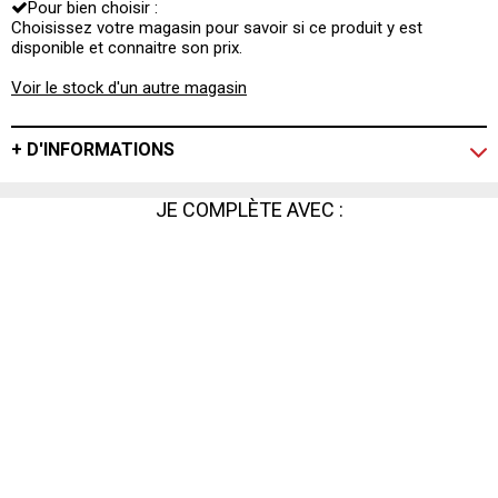
Pour bien choisir :
façon discrète et raffinée.
Choisissez votre magasin pour savoir si ce produit y est
disponible et connaitre son prix.
Voir le stock d'un autre magasin
+ D'INFORMATIONS
JE COMPLÈTE AVEC :