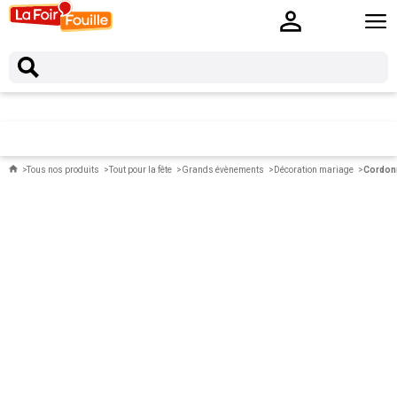
Tous nos produits
Tout pour la fête
Grands évènements
Décoration mariage
Cordonn