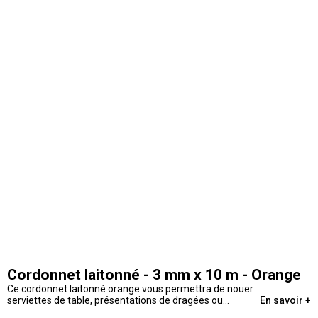
Cordonnet laitonné - 3 mm x 10 m - Orange
Ce cordonnet laitonné orange vous permettra de nouer
serviettes de table, présentations de dragées ou
En savoir +
d’apporter une touche colorée à votre décoration de