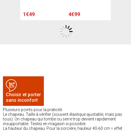
1€49
4€99
Choisir et porter
sans inconfort
Plusieurs points pour la praticité.
Le chapeau. Taille à vérifier (souvent élastique ajustable, mais pas
tous). Un chapeau qui tombe ou serre trop devient rapidement
insupportable. Testez en magasin si possible.
La hauteur du chapeau. Pour la sorcière, hauteur 40-60 cm = effet