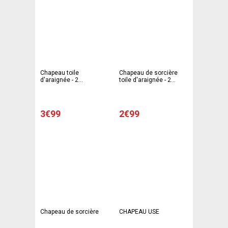
Chapeau toile
Chapeau de sorcière
d'araignée - 2
toile d'araignée - 2
assortiments
assortiments
3€99
2€99
Chapeau de sorcière
CHAPEAU USE