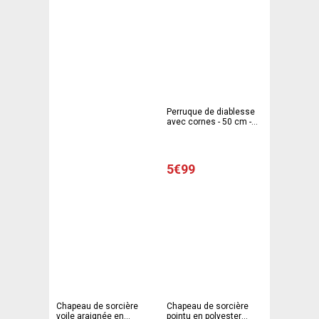
Perruque de diablesse
avec cornes - 50 cm -
Rouge et noir
5€99
Chapeau de sorcière
Chapeau de sorcière
voile araignée en
pointu en polyester