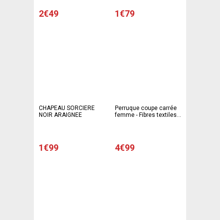
2€49
1€79
CHAPEAU SORCIERE
Perruque coupe carrée
NOIR ARAIGNEE
femme - Fibres textiles -
Taille adulte - Noir
1€99
4€99