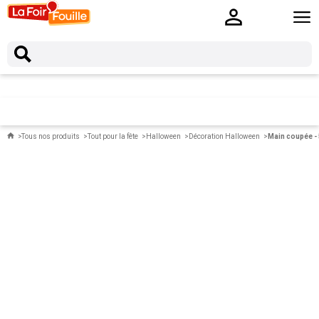
Tous nos produits
Tout pour la fête
Halloween
Décoration Halloween
Main coupée - 