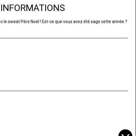
D'INFORMATIONS
c le sweat Père Noël ! Est-ce que vous avez été sage cette année ?