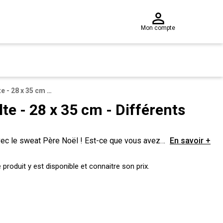
Mon compte
Sweat Père Noël adulte - 28 x 35 cm - Différents modèles - Rouge
te - 28 x 35 cm - Différents
vec le sweat Père Noël ! Est-ce que vous avez
En savoir +
produit y est disponible et connaitre son prix.