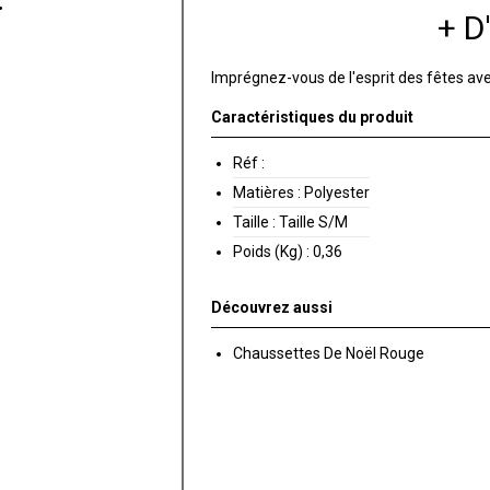
+ 
Imprégnez-vous de l'esprit des fêtes ave
Caractéristiques du produit
Réf :
Matières :
Polyester
Taille :
Taille S/M
Poids (Kg) :
0,36
Découvrez aussi
Chaussettes De Noël Rouge