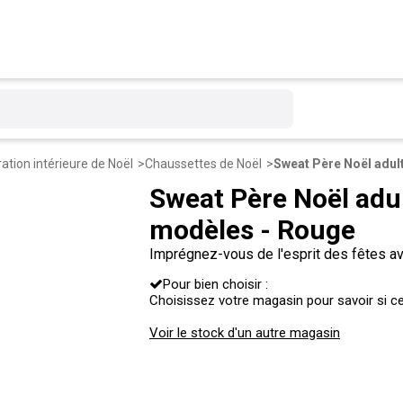
ation intérieure de Noël
Chaussettes de Noël
Sweat Père Noël adul
modèles - Rouge
Imprégnez-vous de l'esprit des fêtes a
été sage cette année ?
Pour bien choisir :
Choisissez votre magasin pour savoir si ce 
Voir le stock d'un autre magasin