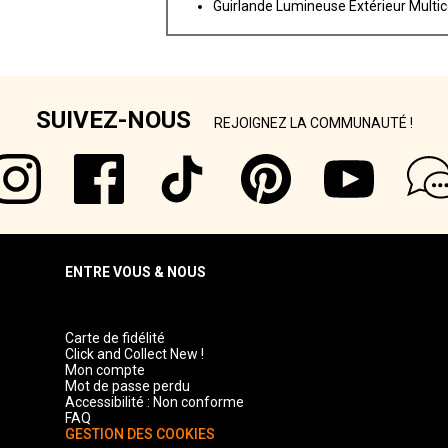
Guirlande Lumineuse Extérieur Multic
SUIVEZ-NOUS
REJOIGNEZ LA COMMUNAUTÉ !
ENTRE VOUS & NOUS
Carte de fidélité
Click and Collect New !
Mon compte
Mot de passe perdu
Accessibilité : Non conforme
FAQ
GESTION DES COOKIES