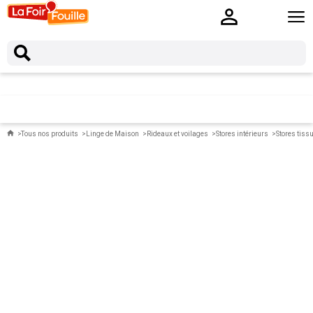
Tous nos produits
Linge de Maison
Rideaux et voilages
Stores intérieurs
Stores tiss