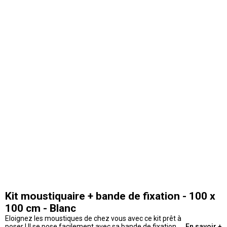
Kit moustiquaire + bande de fixation - 100 x
100 cm - Blanc
Eloignez les moustiques de chez vous avec ce kit prêt à
poser ! Il se pose facilement avec sa bande de fixation.
En savoir +