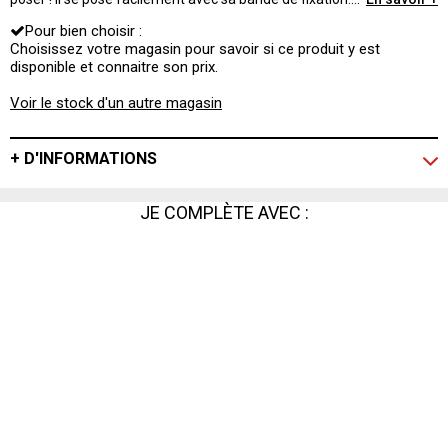
Finis les bzzziiii incessants dans les oreilles !
Pour bien choisir :
Choisissez votre magasin pour savoir si ce produit y est
disponible et connaitre son prix.
Voir le stock d'un autre magasin
+ D'INFORMATIONS
JE COMPLÈTE AVEC :