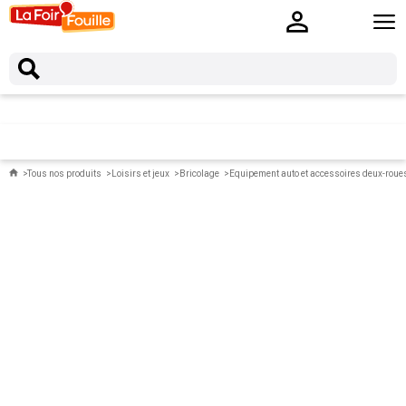
Tous nos produits
Loisirs et jeux
Bricolage
Equipement auto et accessoires deux-roue