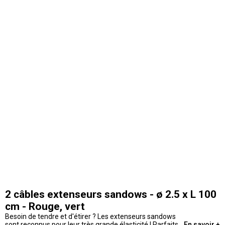
2 câbles extenseurs sandows - ø 2.5 x L 100
cm - Rouge, vert
Besoin de tendre et d'étirer ? Les extenseurs sandows
sont reconnus pour leur très grande élasticité ! Parfaits
En savoir +