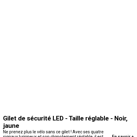
Gilet de sécurité LED - Taille réglable - Noir,
jaune
Ne prenez plus le vélo sans ce gilet ! Avec ses quatre
signaux lumineux et son clignotement réglable, il est
En savoir +