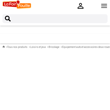
Tous nos produits
Loisirs et jeux
Bricolage
Equipement auto et accessoires deux-roue