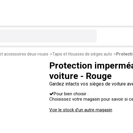
et accessoires deux-roues
Tapis et Housses de sièges auto
Protection imperméa
voiture - Rouge
Gardez intacts vos sièges de voiture av
toutes les attaques imprévues !
Pour bien choisir :
Choisissez votre magasin pour savoir si ce 
Voir le stock d'un autre magasin