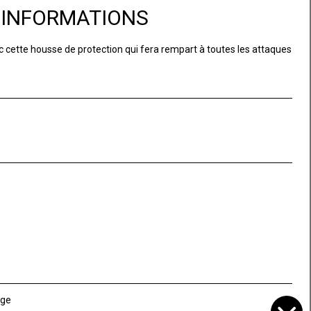
D'INFORMATIONS
c cette housse de protection qui fera rempart à toutes les attaques
uge