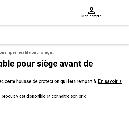
Mon compte
Protection imperméable pour siège avant de voiture - Rouge
ble pour siège avant de
ec cette housse de protection qui fera rempart à
En savoir +
produit y est disponible et connaitre son prix.