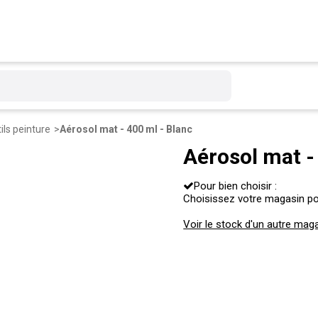
ils peinture
Aérosol mat - 400 ml - Blanc
Aérosol mat -
Pour bien choisir :
Choisissez votre magasin pour
Voir le stock d'un autre mag