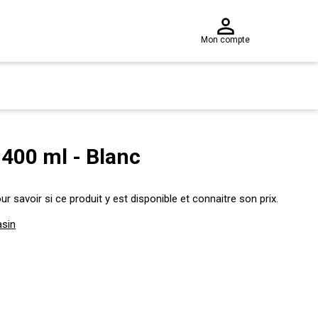
Mon compte
 400 ml - Blanc
 savoir si ce produit y est disponible et connaitre son prix.
asin