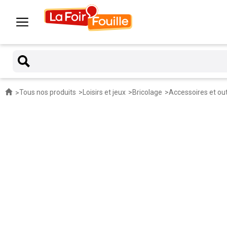
Tous nos produits
Loisirs et jeux
Bricolage
Accessoires et out