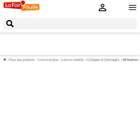
Tous nos produits
Loisirs et jeux
Loisirs créatifs
Collages et Coloriages
40 feutres 