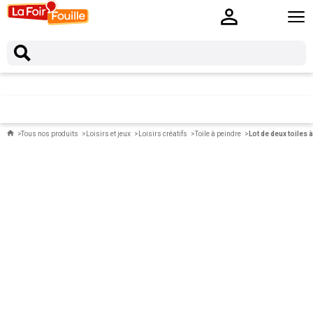
Tous nos produits
Loisirs et jeux
Loisirs créatifs
Toile à peindre