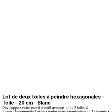
Lot de deux toiles à peindre hexagonales -
Toile - 20 cm - Blanc
Développez votre esprit créatif avec ce lot de 2 toiles à
peindre hexagonale. Laissez parler votre imagination et
En savoir +