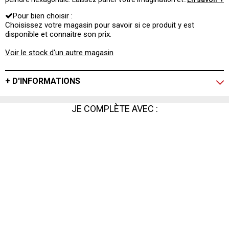
surprenez votre entourage avec vos créations.
Pour bien choisir :
Choisissez votre magasin pour savoir si ce produit y est
disponible et connaitre son prix.
Voir le stock d'un autre magasin
+ D'INFORMATIONS
JE COMPLÈTE AVEC :