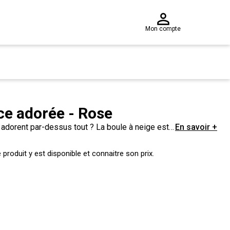
Mon compte
ce adorée - Rose
adorent par-dessus tout ? La boule à neige est
En savoir +
onné.
produit y est disponible et connaitre son prix.