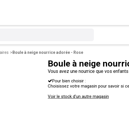
aires
Boule à neige nourrice adorée - Rose
Boule à neige nourri
Vous avez une nourrice que vos enfants 
parfaite pour lui offrir un présent attenti
Pour bien choisir :
Choisissez votre magasin pour savoir si ce 
Voir le stock d'un autre magasin