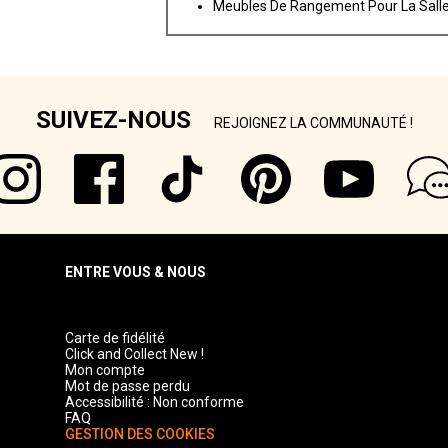
Meubles De Rangement Pour La Salle
SUIVEZ-NOUS
REJOIGNEZ LA COMMUNAUTÉ !
ENTRE VOUS & NOUS
Carte de fidélité
Click and Collect New !
Mon compte
Mot de passe perdu
Accessibilité : Non conforme
FAQ
GESTION DES COOKIES