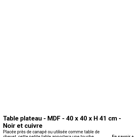
Table plateau - MDF - 40 x 40 x H 41 cm -
Noir et cuivre
Placée près de canapé ou utilisée comme table de
chevet, cette petite table apportera une touche
En savoir +