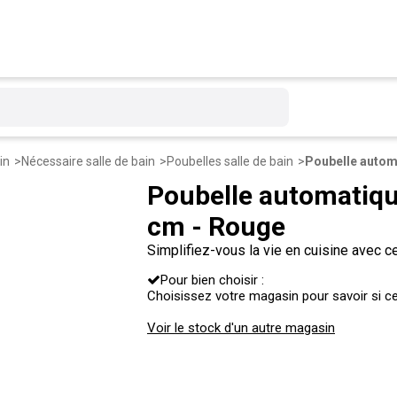
in
Nécessaire salle de bain
Poubelles salle de bain
Poubelle automatique
cm - Rouge
Simplifiez-vous la vie en cuisine avec c
capteur pour une ouverture rapide du cou
Pour bien choisir :
Choisissez votre magasin pour savoir si ce 
Voir le stock d'un autre magasin