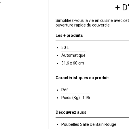
+ 
Simplifiez-vous la vie en cuisine avec c
ouverture rapide du couvercle.
Les + produits
50 L
Automatique
31,6 x 60 cm
Caractéristiques du produit
Réf :
Poids (Kg) :
1,95
Découvrez aussi
Poubelles Salle De Bain Rouge