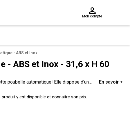
Mon compte
Poubelle automatique - ABS et Inox - 31,6 x H 60 cm - Rouge
 - ABS et Inox - 31,6 x H 60
ette poubelle automatique! Elle dispose d'un
En savoir +
vercle.
produit y est disponible et connaitre son prix.