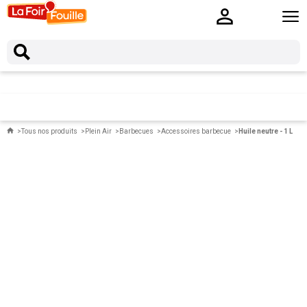
Tous nos produits
Plein Air
Barbecues
Accessoires barbecue
Huile neutre - 1 L