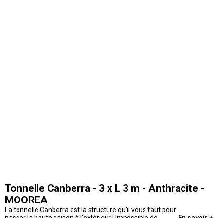
Tonnelle Canberra - 3 x L 3 m - Anthracite -
MOOREA
La tonnelle Canberra est la structure qu'il vous faut pour
passer la haute saison à l'extérieur ! Impossible de
En savoir +