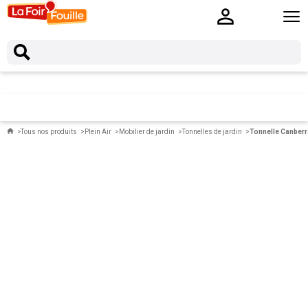
Tous nos produits
Plein Air
Mobilier de jardin
Tonnelles de jardin
Tonnelle Canberra