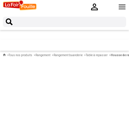
Tous nos produits
Rangement
Rangement buanderie
Table à repasser
Housse de re