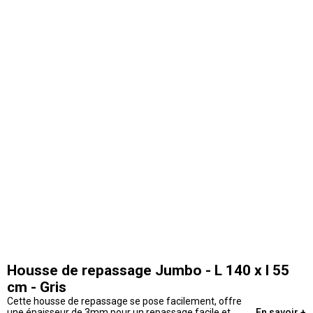
Housse de repassage Jumbo - L 140 x l 55
cm - Gris
Cette housse de repassage se pose facilement, offre
une épaisseur de 3mm pour un repassage facile et
En savoir +