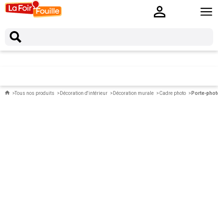
Tous nos produits
Décoration d'intérieur
Décoration murale
Cadre photo
Porte-photo