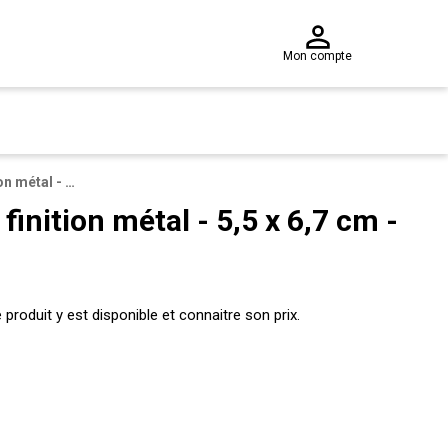
Mon compte
Photophore en verre finition métal - 5,5 x 6,7 cm - Différents modèles
inition métal - 5,5 x 6,7 cm -
produit y est disponible et connaitre son prix.