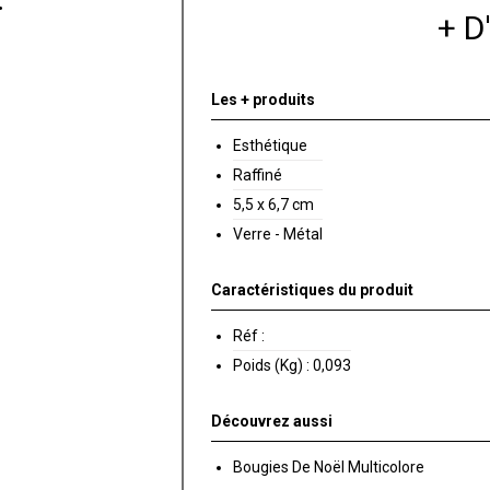
+ 
Les + produits
Esthétique
Raffiné
5,5 x 6,7 cm
Verre - Métal
Caractéristiques du produit
Réf :
Poids (Kg) :
0,093
Découvrez aussi
Bougies De Noël Multicolore