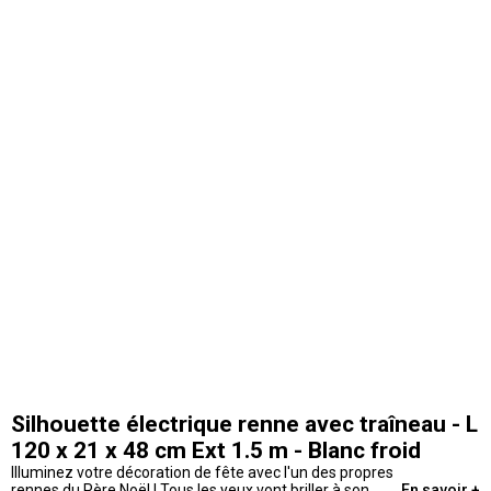
Silhouette électrique renne avec traîneau - L
120 x 21 x 48 cm Ext 1.5 m - Blanc froid
Illuminez votre décoration de fête avec l'un des propres
rennes du Père Noël ! Tous les yeux vont briller à son
En savoir +