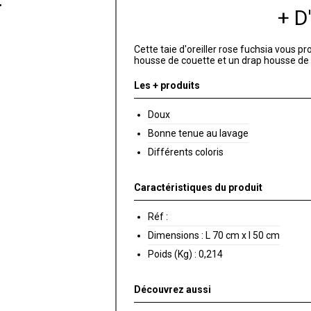
+ 
Cette taie d'oreiller rose fuchsia vous p
housse de couette et un drap housse de
Les + produits
Doux
Bonne tenue au lavage
Différents coloris
Caractéristiques du produit
Réf :
Dimensions :
L 70 cm x l 50 cm
Poids (Kg) :
0,214
Découvrez aussi