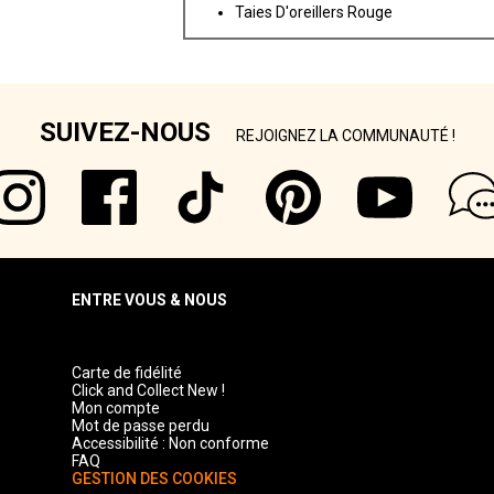
Taies D'oreillers Rouge
SUIVEZ-NOUS
REJOIGNEZ LA COMMUNAUTÉ !
ENTRE VOUS & NOUS
Carte de fidélité
Click and Collect New !
Mon compte
Mot de passe perdu
Accessibilité : Non conforme
FAQ
GESTION DES COOKIES