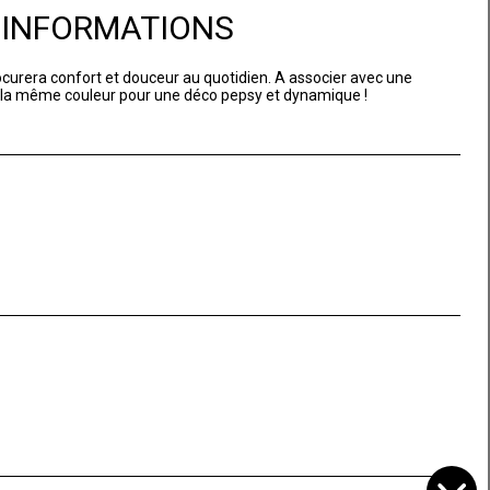
D'INFORMATIONS
rocurera confort et douceur au quotidien. A associer avec une
 la même couleur pour une déco pepsy et dynamique !