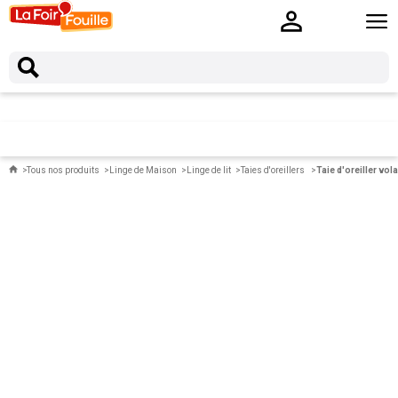
Tous nos produits
Linge de Maison
Linge de lit
Taies d'oreillers