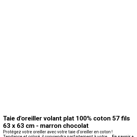
Taie d'oreiller volant plat 100% coton 57 fils
63 x 63 cm - marron chocolat
Protégez votre oreiller avec votre taie d'oreiller en coton !
Tendance et coloré, il conviendra parfaitement à votre
En savoir +