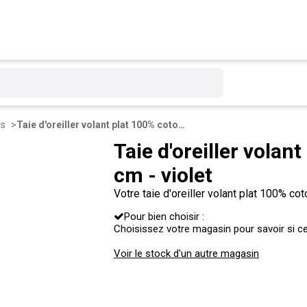
rs
Taie d'oreiller volant plat 100% coton 57 fils 63 x 63 cm - violet
Taie d'oreiller volan
cm - violet
Votre taie d'oreiller volant plat 100% co
Bientôt pour ne pourrez plus vous passer
Pour bien choisir :
Choisissez votre magasin pour savoir si ce 
Voir le stock d'un autre magasin