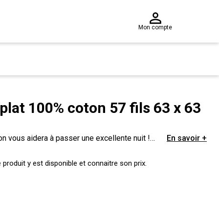
Mon compte
t plat 100% coton 57 fils 63 x 63
ton vous aidera à passer une excellente nuit !
En savoir +
 d'elle !
produit y est disponible et connaitre son prix.