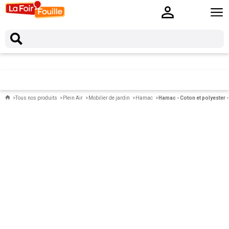
Tous nos produits
Plein Air
Mobilier de jardin
Hamac
Hamac - Coton et polyester -