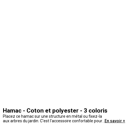
Hamac - Coton et polyester - 3 coloris
Placez ce hamac sur une structure en métal ou fixez-la
aux arbres du jardin. C'est l'accessoire confortable pour
En savoir +
un été tout en détente et en bien-être.