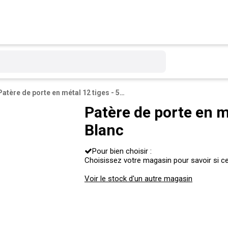
Patère de porte en métal 12 tiges - 50 x 21 cm - Blanc
Patère de porte en mé
Blanc
Pour bien choisir :
Choisissez votre magasin pour savoir si ce 
Voir le stock d'un autre magasin