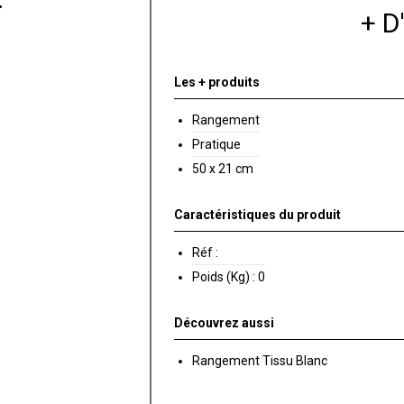
+ 
Les + produits
Rangement
Pratique
50 x 21 cm
Caractéristiques du produit
Réf :
Poids (Kg) :
0
Découvrez aussi
Rangement Tissu Blanc